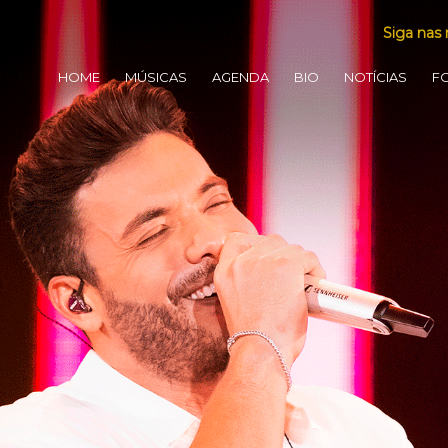
Siga nas 
HOME
MÚSICAS
AGENDA
BIO
NOTÍCIAS
F