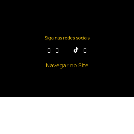
Siga nas redes sociais
Navegar no Site