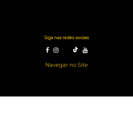
Siga nas redes sociais
Navegar no Site