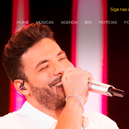
Siga nas 
HOME
MÚSICAS
AGENDA
BIO
NOTÍCIAS
F