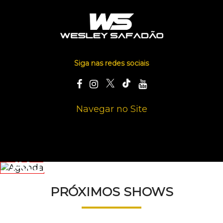
Siga nas redes sociais
Navegar no Site
AGENDA
PRÓXIMOS SHOWS