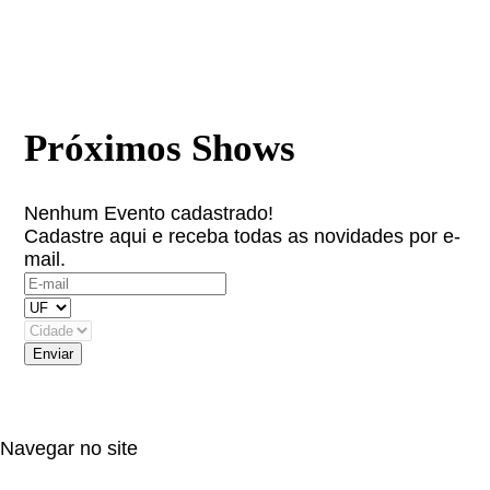
Próximos Shows
Nenhum Evento cadastrado!
Cadastre aqui e receba todas as novidades por e-
mail.
(OBS: Autorizo receber informativos do artista,
eventos e parceiros.)
Navegar no site