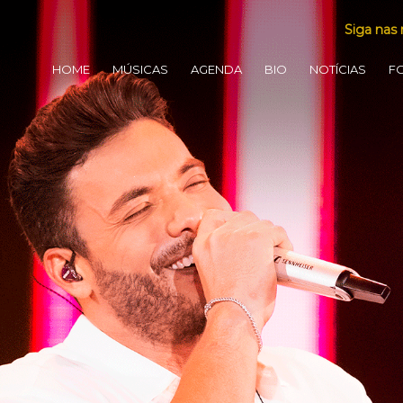
Siga nas 
HOME
MÚSICAS
AGENDA
BIO
NOTÍCIAS
F