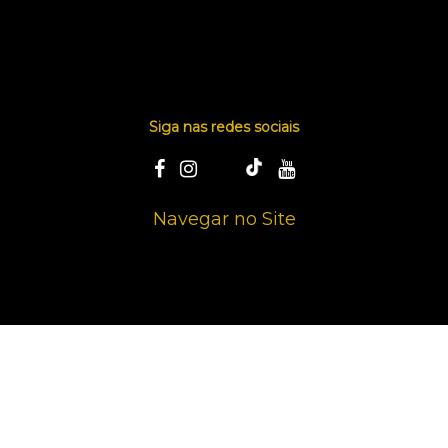
Siga nas redes sociais
Navegar no Site