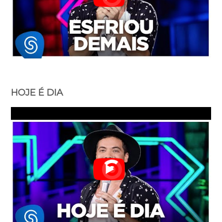
HOJE É DIA