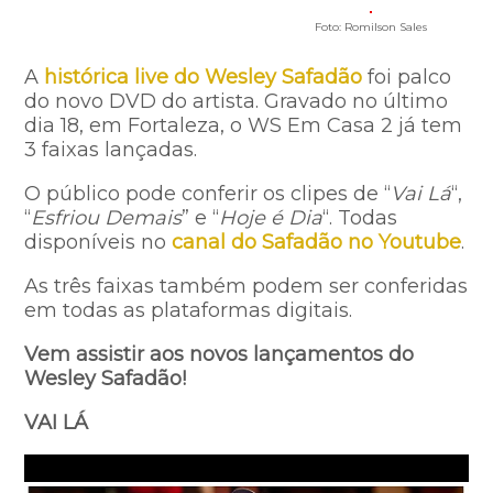
Foto: Romilson Sales
A
histórica live do Wesley Safadão
foi palco
do novo DVD do artista. Gravado no último
dia 18, em Fortaleza, o WS Em Casa 2 já tem
3 faixas lançadas.
O público pode conferir os clipes de “
Vai Lá
“,
“
Esfriou Demais
” e “
Hoje é Dia
“. Todas
disponíveis no
canal do Safadão no Youtube
.
As três faixas também podem ser conferidas
em todas as plataformas digitais.
Vem assistir aos novos lançamentos do
Wesley Safadão!
VAI LÁ