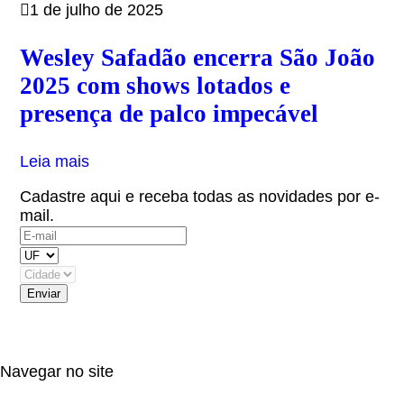
1 de julho de 2025
Wesley Safadão encerra São João
2025 com shows lotados e
presença de palco impecável
Leia mais
Cadastre aqui e receba todas as novidades por e-
mail.
(OBS: Autorizo receber informativos do artista,
eventos e parceiros.)
Navegar no site