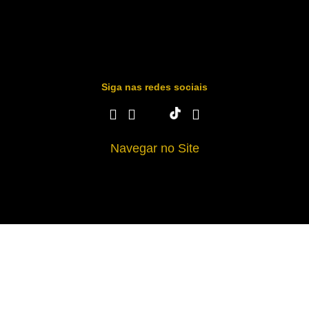
Siga nas redes sociais
Navegar no Site