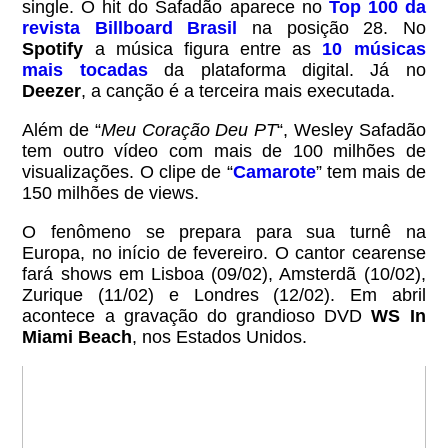
single. O hit do Safadão aparece no
Top 100 da
revista Billboard Brasil
na posição 28. No
Spotify
a música figura entre as
10 músicas
mais tocadas
da plataforma digital. Já no
Deezer
, a canção é a terceira mais executada.
Além de “
Meu Coração Deu PT
“, Wesley Safadão
tem outro vídeo com mais de 100 milhões de
visualizações. O clipe de “
Camarote
” tem mais de
150 milhões de views.
O fenômeno se prepara para sua turnê na
Europa, no início de fevereiro. O cantor cearense
fará shows em Lisboa (09/02), Amsterdã (10/02),
Zurique (11/02) e Londres (12/02). Em abril
acontece a gravação do grandioso DVD
WS In
Miami Beach
, nos Estados Unidos.