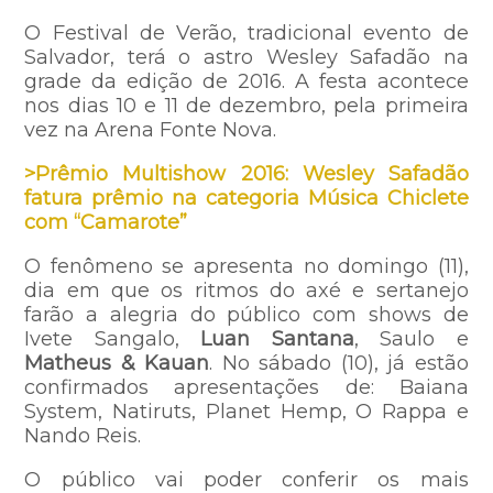
O Festival de Verão, tradicional evento de
Salvador, terá o astro Wesley Safadão na
grade da edição de 2016. A festa acontece
nos dias 10 e 11 de dezembro, pela primeira
vez na Arena Fonte Nova.
>Prêmio Multishow 2016: Wesley Safadão
fatura prêmio na categoria Música Chiclete
com “Camarote”
O fenômeno se apresenta no domingo (11),
dia em que os ritmos do axé e sertanejo
farão a alegria do público com shows de
Ivete Sangalo,
Luan Santana
, Saulo e
Matheus & Kauan
. No sábado (10), já estão
confirmados apresentações de: Baiana
System, Natiruts, Planet Hemp, O Rappa e
Nando Reis.
O público vai poder conferir os mais