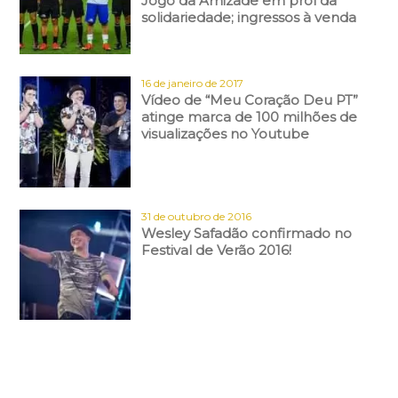
Jogo da Amizade em prol da
solidariedade; ingressos à venda
16 de janeiro de 2017
Vídeo de “Meu Coração Deu PT”
atinge marca de 100 milhões de
visualizações no Youtube
31 de outubro de 2016
Wesley Safadão confirmado no
Festival de Verão 2016!