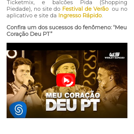
Ticketmix, e balcões Pida (Shopping
Piedade), no site do
Festival de Verão
ou no
aplicativo e site da
Ingresso Rápido
.
Confira um dos sucessos do fenômeno: “Meu
Coração Deu PT”