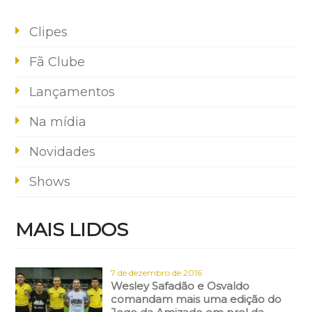
Clipes
Fã Clube
Lançamentos
Na mídia
Novidades
Shows
MAIS LIDOS
7 de dezembro de 2016
Wesley Safadão e Osvaldo
comandam mais uma edição do