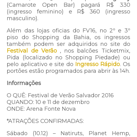
(Camarote Open Bar) pagará R$ 330
(ingresso feminino) e R$ 360 (ingresso
masculino).
Além das lojas oficias do FV16, no 2º e 3º
piso do Shopping da Bahia, os ingressos
também podem ser adquiridos no site do
Festival de Verão
, nos balcões Ticketmix,
Pida (localizado no Shopping Piedade) ou
pelo aplicativo e site do
Ingresso Rápido
. Os
portões estão programados para abrir às 14h.
Informações
O QUÊ: Festival de Verão Salvador 2016
QUANDO: 10 e 11 de dezembro
ONDE: Arena Fonte Nova
*ATRAÇÕES CONFIRMADAS:
Sábado (10.12) – Natiruts, Planet Hemp,