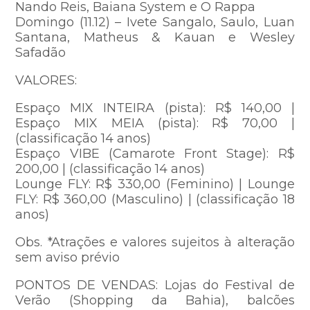
Nando Reis, Baiana System e O Rappa
Domingo (11.12) – Ivete Sangalo, Saulo, Luan
Santana, Matheus & Kauan e Wesley
Safadão
VALORES:
Espaço MIX INTEIRA (pista): R$ 140,00 |
Espaço MIX MEIA (pista): R$ 70,00 |
(classificação 14 anos)
Espaço VIBE (Camarote Front Stage): R$
200,00 | (classificação 14 anos)
Lounge FLY: R$ 330,00 (Feminino) | Lounge
FLY: R$ 360,00 (Masculino) | (classificação 18
anos)
Obs. *Atrações e valores sujeitos à alteração
sem aviso prévio
PONTOS DE VENDAS: Lojas do Festival de
Verão (Shopping da Bahia), balcões