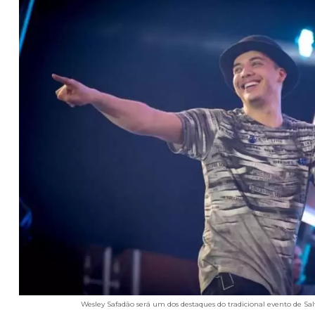
Wesley Safadão será um dos destaques do tradicional evento de Salv