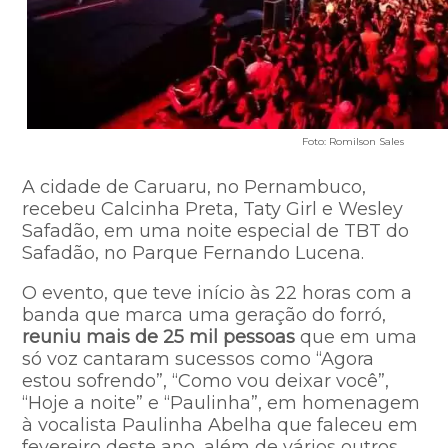
Foto: Romilson Sales
A cidade de Caruaru, no Pernambuco,
recebeu Calcinha Preta, Taty Girl e Wesley
Safadão, em uma noite especial de TBT do
Safadão, no Parque Fernando Lucena.
O evento, que teve início às 22 horas com a
banda que marca uma geração do forró,
reuniu mais de 25 mil pessoas
que em uma
só voz cantaram sucessos como “Agora
estou sofrendo”, “Como vou deixar você”,
“Hoje a noite” e “Paulinha”, em homenagem
à vocalista Paulinha Abelha que faleceu em
fevereiro deste ano, além de vários outros