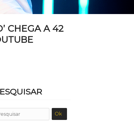
’ CHEGA A 42
OUTUBE
ESQUISAR