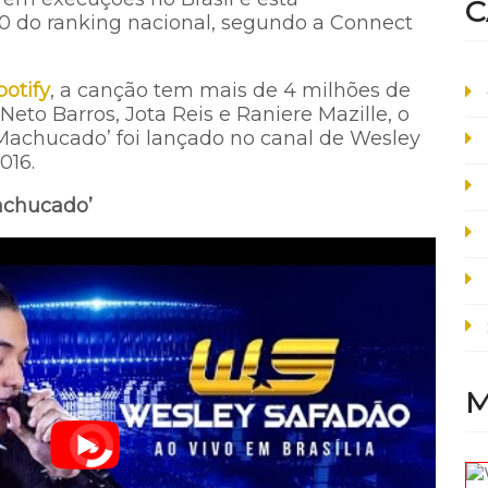
C
 do ranking nacional, segundo a Connect
potify
, a canção tem mais de 4 milhões de
eto Barros, Jota Reis e Raniere Mazille, o
Machucado’ foi lançado no canal de Wesley
016.
Machucado’
M