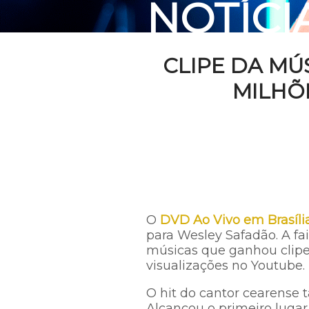
NOTÍCI
CLIPE DA MÚ
MILHÕ
O
DVD Ao Vivo em Brasíli
para Wesley Safadão. A fa
músicas que ganhou clipe
visualizações no Youtube.
O hit do cantor cearense 
Alcançou o primeiro lugar