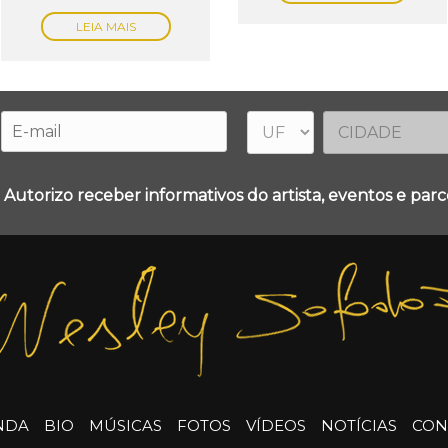
LEIA MAIS
 Autorizo receber informativos do artista, eventos e parce
NDA
BIO
MÚSICAS
FOTOS
VÍDEOS
NOTÍCIAS
CON