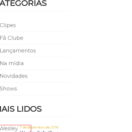
ATEGORIAS
Clipes
Fã Clube
Lançamentos
Na mídia
Novidades
Shows
AIS LIDOS
7 de dezembro de 2016