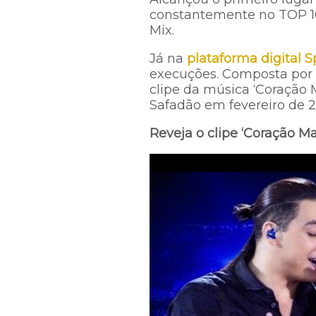
constantemente no TOP 10
Mix.
Já na
plataforma digital S
execuções. Composta por N
clipe da música ‘Coração 
Safadão em fevereiro de 2
Reveja o clipe ‘Coração 