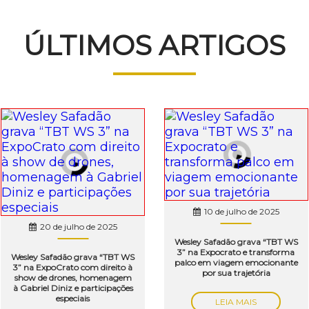
ÚLTIMOS ARTIGOS
10 de julho de 2025
20 de julho de 2025
Wesley Safadão grava “TBT WS
3” na Expocrato e transforma
Wesley Safadão grava “TBT WS
palco em viagem emocionante
3” na ExpoCrato com direito à
por sua trajetória
show de drones, homenagem
à Gabriel Diniz e participações
especiais
LEIA MAIS