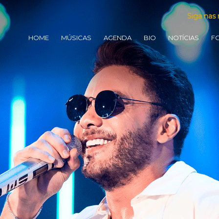
Siga nas 
HOME
MÚSICAS
AGENDA
BIO
NOTÍCIAS
F