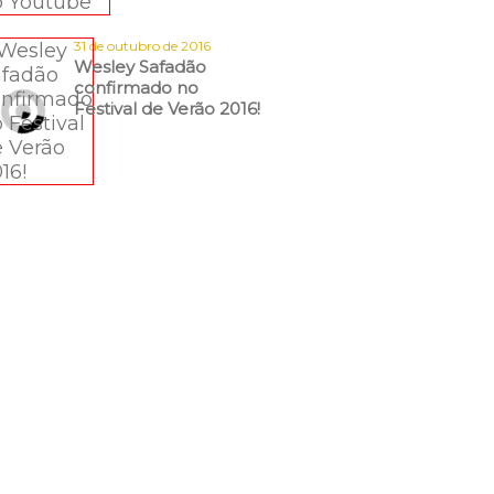
31 de outubro de 2016
Wesley Safadão
confirmado no
Festival de Verão 2016!