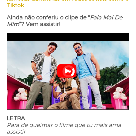
Tiktok
.
Ainda não conferiu o clipe de “
Fala Mal De
Mim
“? Vem assistir!
LETRA
Para de queimar o filme que tu mais ama
assistir