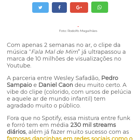
Foto: Rodolfo Magalhães
Com apenas 2 semanas no ar, o clipe da
música “
Fala Mal de Mim
” já ultrapassou a
marca de 10 milhões de visualizações no
Youtube.
A parceria entre Wesley Safadão,
Pedro
Sampaio
e
Daniel Caon
deu muito certo. A
vibe do clipe (colorido, com ursos de pelúcia
e aquele ar de mundo infantil) tem
agradado muito o público.
Fora que no Spotify, essa mistura entre funk
e forró tem em média
230 mil streams
diários
, além já fazer muito sucesso com as
famosas dancinhas em redes sociais como o