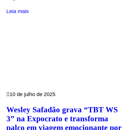
Leia mais
10 de julho de 2025
Wesley Safadão grava “TBT WS
3” na Expocrato e transforma
palco em viagem emocionante por