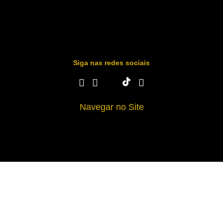
Siga nas redes sociais
Navegar no Site