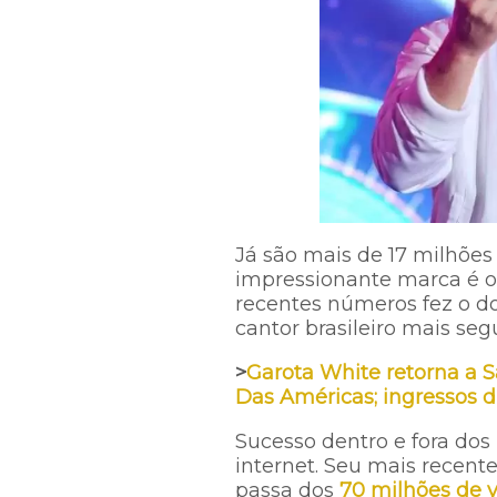
Já são mais de 17 milhões
impressionante marca é o
recentes números fez o do
cantor brasileiro mais seg
>
Garota White retorna a 
Das Américas; ingressos d
Sucesso dentro e fora do
internet. Seu mais recente
passa dos
70 milhões de 