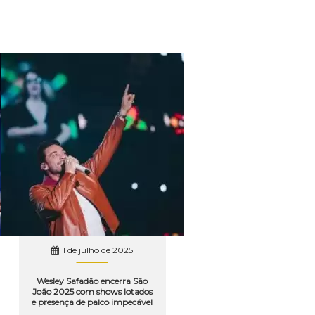
1 de julho de 2025
Wesley Safadão encerra São
João 2025 com shows lotados
e presença de palco impecável