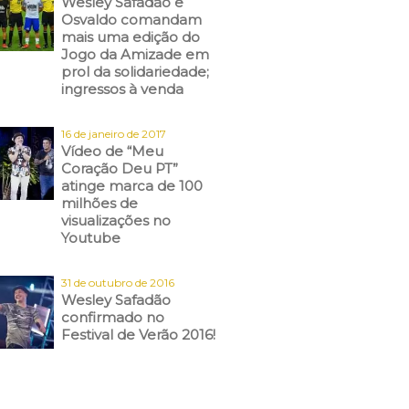
Wesley Safadão e
Osvaldo comandam
mais uma edição do
Jogo da Amizade em
prol da solidariedade;
ingressos à venda
16 de janeiro de 2017
Vídeo de “Meu
Coração Deu PT”
atinge marca de 100
milhões de
visualizações no
Youtube
31 de outubro de 2016
Wesley Safadão
confirmado no
Festival de Verão 2016!