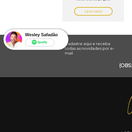
LEIA MAIS
Wesley Safadão
Cadastre aqui e receba
todas as novidades por e-
mail.
(OBS: