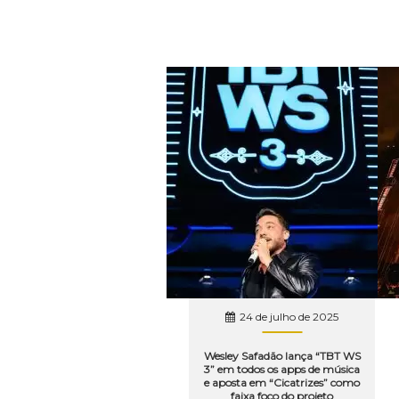
24 de julho de 2025
Wesley Safadão lança “TBT WS
3” em todos os apps de música
e aposta em “Cicatrizes” como
faixa foco do projeto