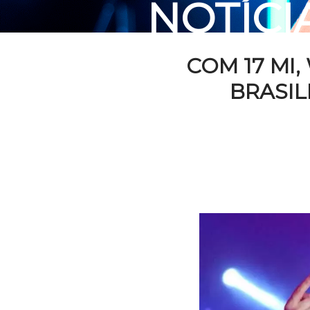
NOTÍCI
COM 17 MI
BRASIL