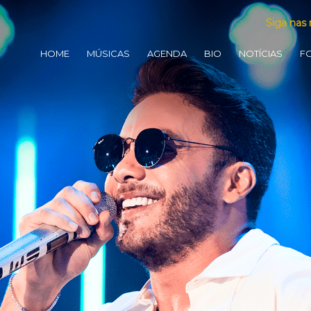
Siga nas 
HOME
MÚSICAS
AGENDA
BIO
NOTÍCIAS
F