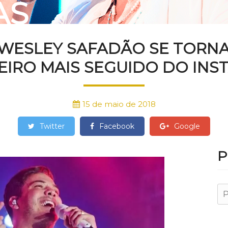
AS
, WESLEY SAFADÃO SE TORN
EIRO MAIS SEGUIDO DO IN
15 de maio de 2018
Twitter
Facebook
Google
P