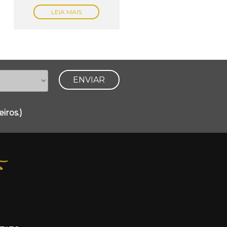
LEIA MAIS
iros.)