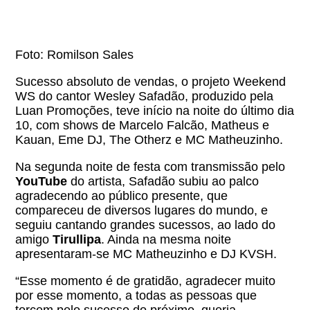
Foto: Romilson Sales
Sucesso absoluto de vendas, o projeto Weekend
WS do cantor Wesley Safadão, produzido pela
Luan Promoções, teve início na noite do último dia
10, com shows de Marcelo Falcão, Matheus e
Kauan, Eme DJ, The Otherz e MC Matheuzinho.
Na segunda noite de festa com transmissão pelo
YouTube
do artista, Safadão subiu ao palco
agradecendo ao público presente, que
compareceu de diversos lugares do mundo, e
seguiu cantando grandes sucessos, ao lado do
amigo
Tirullipa
. Ainda na mesma noite
apresentaram-se MC Matheuzinho e DJ KVSH.
“Esse momento é de gratidão, agradecer muito
por esse momento, a todas as pessoas que
torcem pelo sucesso do próximo, queria