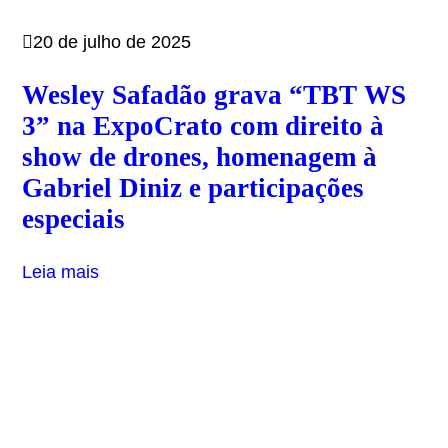
20 de julho de 2025
Wesley Safadão grava “TBT WS
3” na ExpoCrato com direito à
show de drones, homenagem à
Gabriel Diniz e participações
especiais
Leia mais