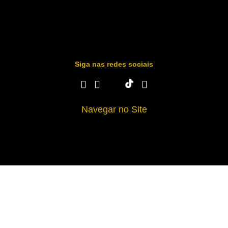
Siga nas redes sociais
Navegar no Site