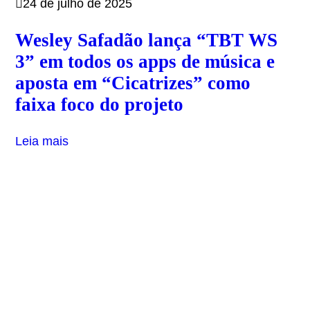
24 de julho de 2025
Wesley Safadão lança “TBT WS
3” em todos os apps de música e
aposta em “Cicatrizes” como
faixa foco do projeto
Leia mais