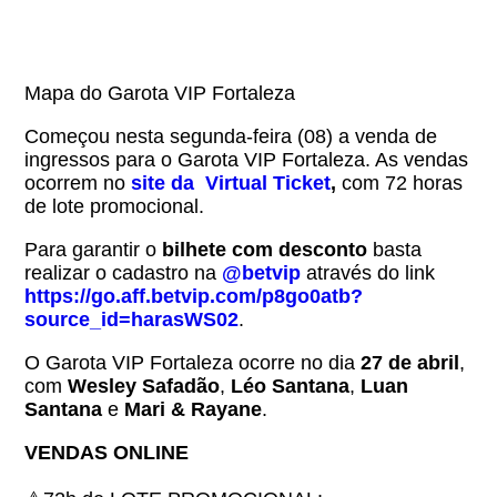
Mapa do Garota VIP Fortaleza
Começou nesta segunda-feira (08) a venda de
ingressos para o Garota VIP Fortaleza. As vendas
ocorrem no
site da Virtual Ticket
,
com 72 horas
de lote promocional.
Para garantir o
bilhete com desconto
basta
realizar o cadastro na
@betvip
através do link
https://go.aff.betvip.com/p8go0atb?
source_id=harasWS02
.
O Garota VIP Fortaleza ocorre no dia
27 de abril
,
com
Wesley Safadão
,
Léo Santana
,
Luan
Santana
e
Mari & Rayane
.
VENDAS ONLINE