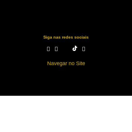
Siga nas redes sociais
Navegar no Site