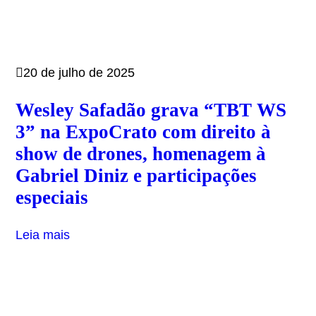
20 de julho de 2025
Wesley Safadão grava “TBT WS
3” na ExpoCrato com direito à
show de drones, homenagem à
Gabriel Diniz e participações
especiais
Leia mais