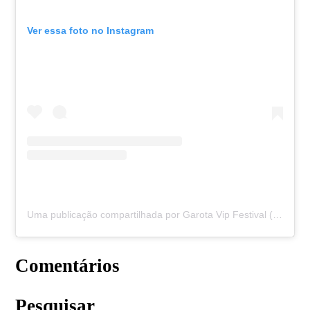
Ver essa foto no Instagram
Uma publicação compartilhada por Garota Vip Festival (@garotavip)
Comentários
Pesquisar