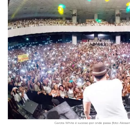
Garota White é sucesso por onde passa (foto: Alessa