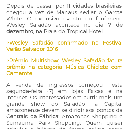
Depois de passar por
11 cidades brasileiras
,
chegou a vez de Manaus sediar o Garota
White. O exclusivo evento do fenômeno
Wesley Safadão acontece no
dia 7 de
dezembro
, na Praia do Tropical Hotel.
>Wesley Safadão confirmado no Festival
Verão Salvador 2016
>Prêmio Multishow: Wesley Safadão fatura
prêmio na categoria Música Chiclete com
Camarote
A venda de ingressos começou nesta
segunda-feira (7) em lojas físicas e na
internet. Os interessados em curtir mais um
grande show do Safadão na Capital
amazonense devem se dirigir aos pontos da
Centrais da Fábrica
: Amazonas Shopping e
Sumauma Park Shopping. Quem quiser