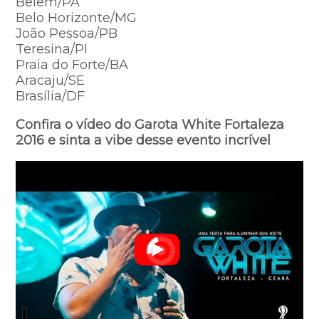
Belém/PA
Belo Horizonte/MG
João Pessoa/PB
Teresina/PI
Praia do Forte/BA
Aracaju/SE
Brasília/DF
Confira o vídeo do Garota White Fortaleza
2016 e sinta a vibe desse evento incrível