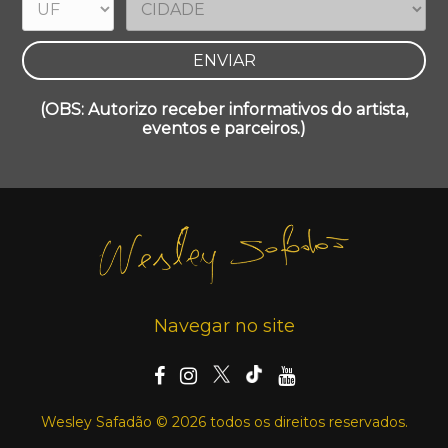
(OBS: Autorizo receber informativos do artista,
eventos e parceiros.)
Navegar no site
Wesley Safadão © 2026 todos os direitos reservados.