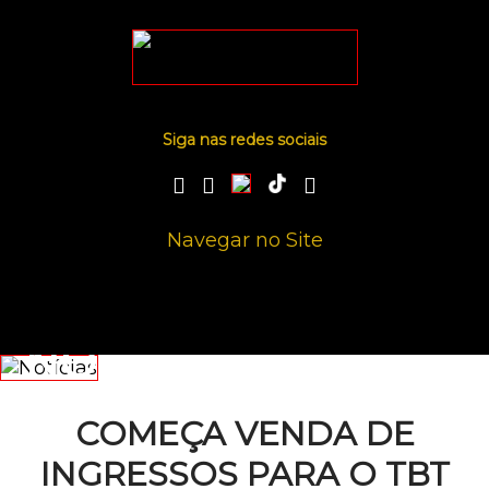
Siga nas redes sociais
Navegar no Site
NOTÍCIAS
COMEÇA VENDA DE
INGRESSOS PARA O TBT