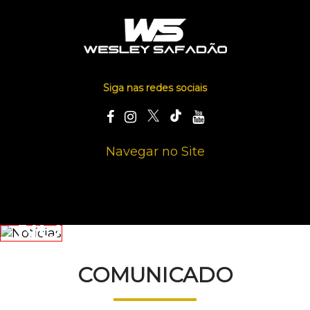
Siga nas redes sociais
Navegar no Site
NOTÍCIAS
COMUNICADO