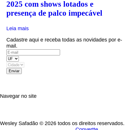
2025 com shows lotados e
presença de palco impecável
Leia mais
Cadastre aqui e receba todas as novidades por e-
mail.
(OBS: Autorizo receber informativos do artista,
eventos e parceiros.)
Navegar no site
Wesley Safadão © 2026 todos os direitos reservados.
Desenvolvido por
Convertte