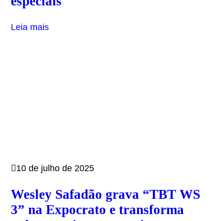
especiais
Leia mais
10 de julho de 2025
Wesley Safadão grava “TBT WS
3” na Expocrato e transforma