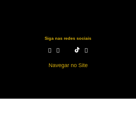
Siga nas redes sociais
Navegar no Site