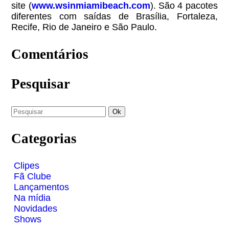
site (
www.wsinmiamibeach.com
). São 4 pacotes
diferentes com saídas de Brasília, Fortaleza,
Recife, Rio de Janeiro e São Paulo.
Comentários
Pesquisar
Categorias
Clipes
Fã Clube
Lançamentos
Na mídia
Novidades
Shows