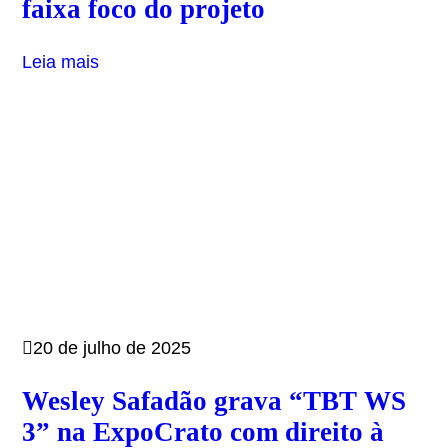
faixa foco do projeto
Leia mais
20 de julho de 2025
Wesley Safadão grava “TBT WS
3” na ExpoCrato com direito à