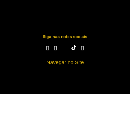
Siga nas redes sociais
Navegar no Site