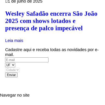
1 de julho de 2025
Wesley Safadão encerra São João
2025 com shows lotados e
presença de palco impecável
Leia mais
Cadastre aqui e receba todas as novidades por e-
mail.
(OBS: Autorizo receber informativos do artista,
eventos e parceiros.)
Navegar no site