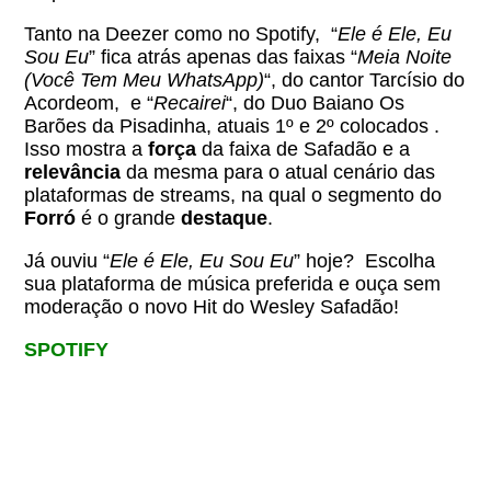
Tanto na Deezer como no Spotify, “
Ele é Ele, Eu
Sou Eu
” fica atrás apenas das faixas “
Meia Noite
(Você Tem Meu WhatsApp)
“, do cantor Tarcísio do
Acordeom, e “
Recairei
“, do Duo Baiano Os
Barões da Pisadinha, atuais 1º e 2º colocados .
Isso mostra a
força
da faixa de Safadão e a
relevância
da mesma para o atual cenário das
plataformas de streams, na qual o segmento do
Forró
é o grande
destaque
.
Já ouviu “
Ele é Ele, Eu Sou Eu
” hoje? Escolha
sua plataforma de música preferida e ouça sem
moderação o novo Hit do Wesley Safadão!
SPOTIFY