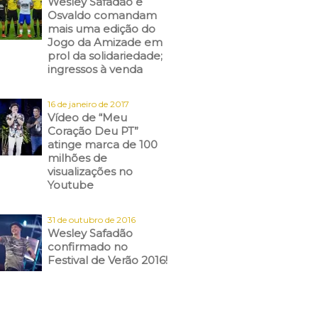
Wesley Safadão e
Osvaldo comandam
mais uma edição do
Jogo da Amizade em
prol da solidariedade;
ingressos à venda
16 de janeiro de 2017
Vídeo de “Meu
Coração Deu PT”
atinge marca de 100
milhões de
visualizações no
Youtube
31 de outubro de 2016
Wesley Safadão
confirmado no
Festival de Verão 2016!