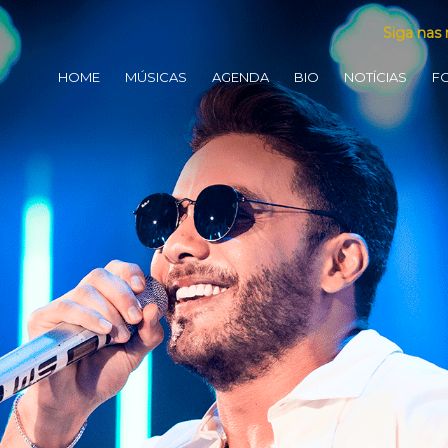
Siga nas 
HOME
MÚSICAS
AGENDA
BIO
NOTÍCIAS
F