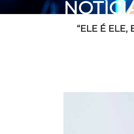
NOTÍCI
“ELE É ELE,