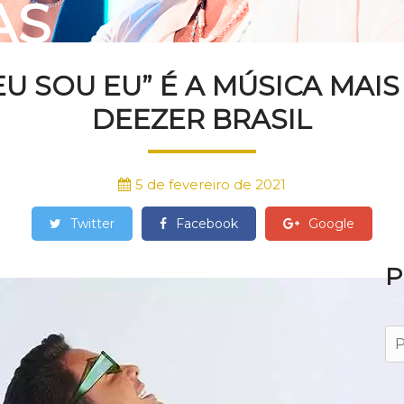
AS
 EU SOU EU” É A MÚSICA MA
DEEZER BRASIL
5 de fevereiro de 2021
Twitter
Facebook
Google
P