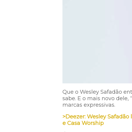
Que o Wesley Safadão en
sabe. E o mais novo dele, “
marcas expressivas.
>Deezer: Wesley Safadão 
e Casa Worship