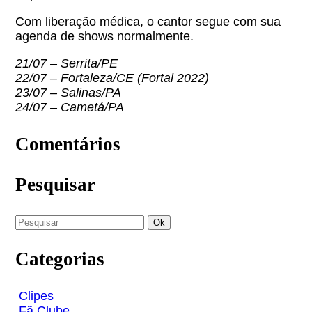
Com liberação médica, o cantor segue com sua
agenda de shows normalmente.
21/07 – Serrita/PE
22/07 – Fortaleza/CE (Fortal 2022)
23/07 – Salinas/PA
24/07 – Cametá/PA
Comentários
Pesquisar
Categorias
Clipes
Fã Clube