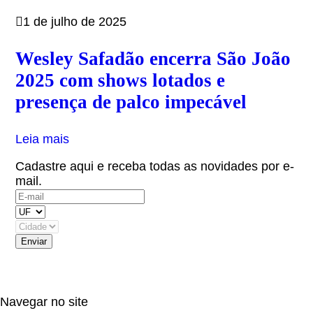
1 de julho de 2025
Wesley Safadão encerra São João
2025 com shows lotados e
presença de palco impecável
Leia mais
Cadastre aqui e receba todas as novidades por e-
mail.
(OBS: Autorizo receber informativos do artista,
eventos e parceiros.)
Navegar no site