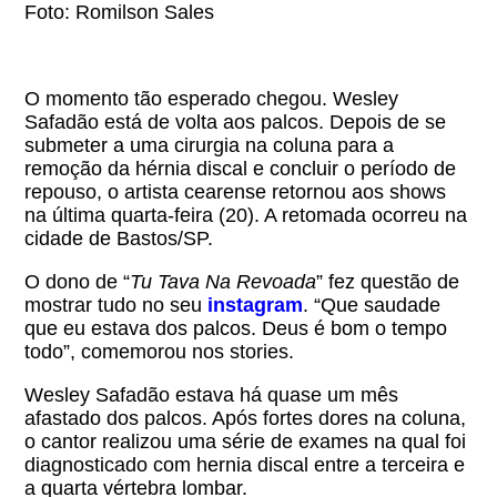
Foto: Romilson Sales
O momento tão esperado chegou. Wesley
Safadão está de volta aos palcos. Depois de se
submeter a uma cirurgia na coluna para a
remoção da hérnia discal e concluir o período de
repouso, o artista cearense retornou aos shows
na última quarta-feira (20). A retomada ocorreu na
cidade de Bastos/SP.
O dono de “
Tu Tava Na Revoada
” fez questão de
mostrar tudo no seu
instagram
. “Que saudade
que eu estava dos palcos. Deus é bom o tempo
todo”, comemorou nos stories.
Wesley Safadão estava há quase um mês
afastado dos palcos. Após fortes dores na coluna,
o cantor realizou uma série de exames na qual foi
diagnosticado com hernia discal entre a terceira e
a quarta vértebra lombar.