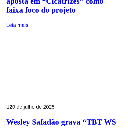
aposta em “Cicatrizes” como
faixa foco do projeto
Leia mais
20 de julho de 2025
Wesley Safadão grava “TBT WS