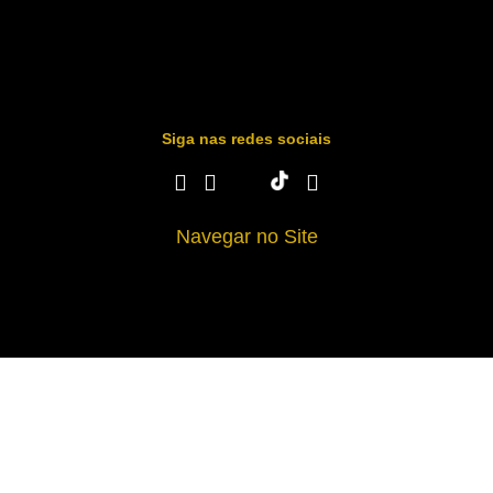
Siga nas redes sociais
Navegar no Site