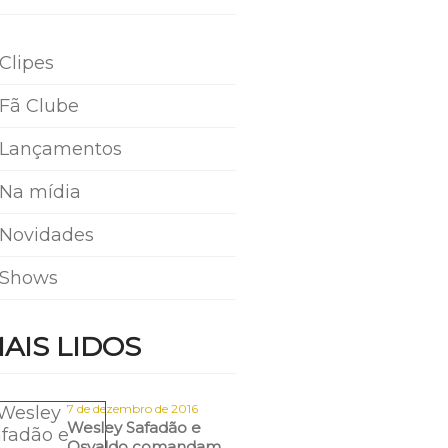
Clipes
Fã Clube
Lançamentos
Na mídia
Novidades
Shows
AIS LIDOS
7 de dezembro de 2016
Wesley Safadão e
Osvaldo comandam