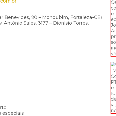
t.com.br
ar Benevides, 90 – Mondubim, Fortaleza-CE)
Antônio Sales, 3177 – Dionísio Torres,
rto
 especiais