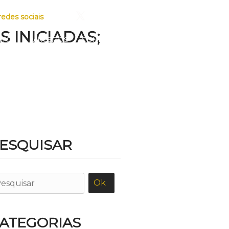
redes sociais
 INICIADAS;
OTOS
PARCEIROS
CONTATO
ESQUISAR
ATEGORIAS