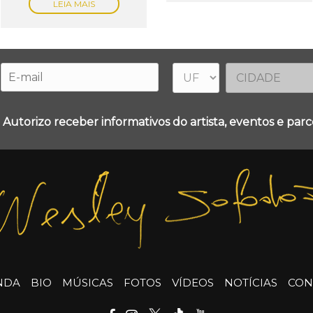
LEIA MAIS
 Autorizo receber informativos do artista, eventos e parce
NDA
BIO
MÚSICAS
FOTOS
VÍDEOS
NOTÍCIAS
CON