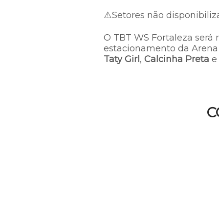
⚠️Setores não disponibili
O TBT WS Fortaleza será 
estacionamento da Arena
Taty Girl
,
Calcinha Preta
C