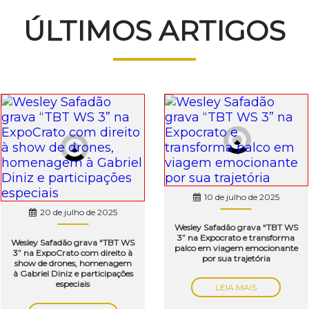
ÚLTIMOS ARTIGOS
10 de julho de 2025
20 de julho de 2025
Wesley Safadão grava “TBT WS
3” na Expocrato e transforma
Wesley Safadão grava “TBT WS
palco em viagem emocionante
3” na ExpoCrato com direito à
por sua trajetória
show de drones, homenagem
à Gabriel Diniz e participações
especiais
LEIA MAIS