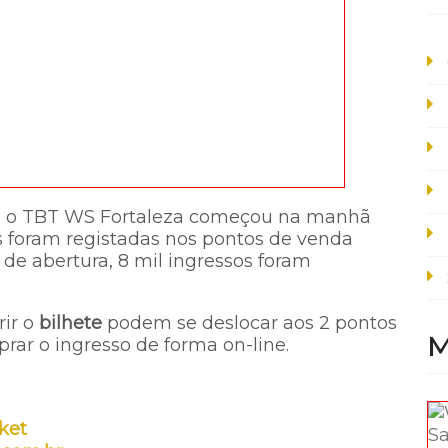
ra o TBT WS Fortaleza começou na manhã
ilas foram registadas nos pontos de venda
 de abertura, 8 mil ingressos foram
rir o
bilhete
podem se deslocar aos 2 pontos
M
prar o ingresso de forma on-line.
cket