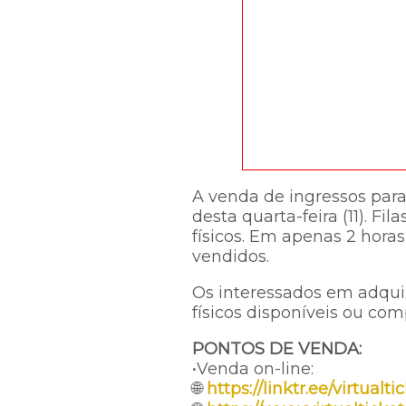
A venda de ingressos pa
desta quarta-feira (11). F
físicos. Em apenas 2 horas
vendidos.
Os interessados em adqui
físicos disponíveis ou com
PONTOS DE VENDA:
•Venda on-line:
🌐
https://linktr.ee/virtualti