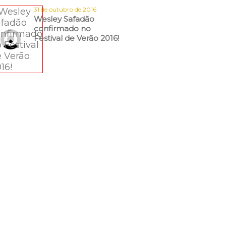
31 de outubro de 2016
Wesley Safadão
confirmado no
Festival de Verão 2016!