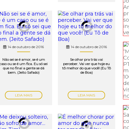
14 de outubro de 2016
14 de outubro de 2016
Não sei se é amor, se é um
Se olhar pra trás vai
caso ou se é um fica. Eu só sei
perceber. Vai ver que hoje eu
que no final a gente se dá
tô melhor do que você! (Eu Tô
bem. (Jeito Safado)
de Boa)
LEIA MAIS
LEIA MAIS