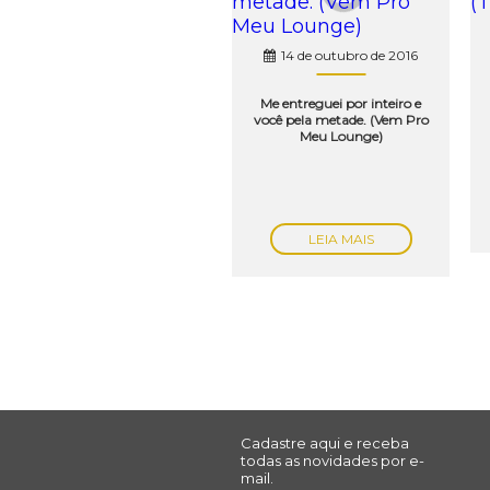
14 de outubro de 2016
Me entreguei por inteiro e
você pela metade. (Vem Pro
Meu Lounge)
LEIA MAIS
Cadastre aqui e receba
todas as novidades por e-
mail.