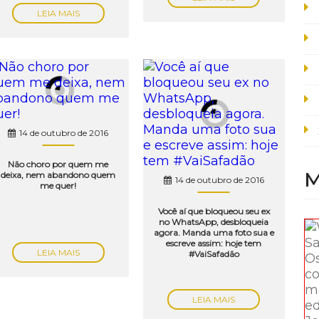
LEIA MAIS
14 de outubro de 2016
Não choro por quem me
M
deixa, nem abandono quem
14 de outubro de 2016
me quer!
Você aí que bloqueou seu ex
no WhatsApp, desbloqueia
agora. Manda uma foto sua e
escreve assim: hoje tem
LEIA MAIS
#VaiSafadão
LEIA MAIS