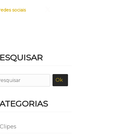
redes sociais
OTOS
PARCEIROS
CONTATO
ESQUISAR
ATEGORIAS
Clipes