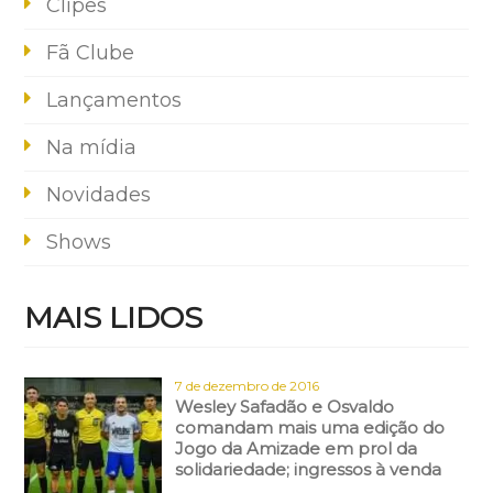
Clipes
Fã Clube
Lançamentos
Na mídia
Novidades
Shows
MAIS LIDOS
7 de dezembro de 2016
Wesley Safadão e Osvaldo
comandam mais uma edição do
Jogo da Amizade em prol da
solidariedade; ingressos à venda