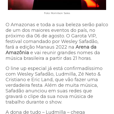
Foto: Romilson Sales
O Amazonas e toda a sua beleza serão palco
de um dos maiores eventos do país, no
próximo dia 06 de agosto. O Garota VIP,
festival comandado por Wesley Safadão,
fará a edição Manaus 2022 na
Arena da
Amazônia
e vai reunir grandes nomes da
música brasileira a partir das 21 horas.
O line up especial já está confirmadíssimo
com Wesley Safadão, Ludmilla, Zé Neto &
Cristiano e Eric Land, que vão fazer uma
verdadeira festa. Além de muita música,
Safadão anunciou em suas redes que
gravará o clipe da sua nova música de
trabalho durante o show.
A dona de tudo – Ludmilla – chega