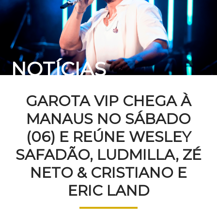
NOTÍCIAS
GAROTA VIP CHEGA À
MANAUS NO SÁBADO
(06) E REÚNE WESLEY
SAFADÃO, LUDMILLA, ZÉ
NETO & CRISTIANO E
ERIC LAND