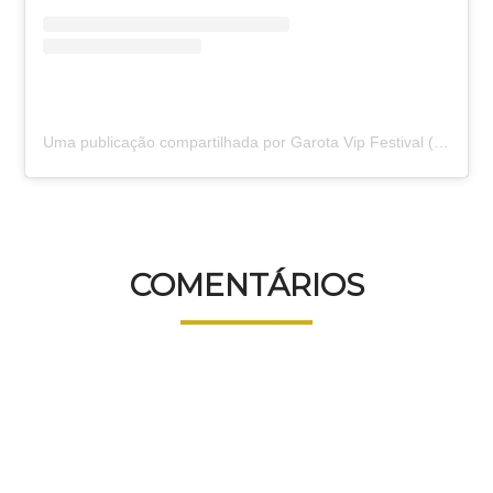
Uma publicação compartilhada por Garota Vip Festival (@garotavip)
COMENTÁRIOS