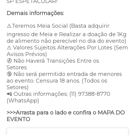
SP ESPETACULAR!
Demais informações:
⚠️Teremos Meia Social (Basta adquirir
ingresso de Meia e Realizar a doação de 1Kg
de alimento não perecível no dia do evento)
⚠ Valores Sujeitos Alterações Por Lotes (Sem
Avisos Prévios)⠀⠀
🚷 Não Haverá Transições Entre os
Setores⠀⠀
🔞 Não será permitido entrada de menores
ao evento. Censura 18 anos. (Todos os
Setores)
📲 Outras informações: (11) 97388-8770
(WhatsApp)
>>>Arrasta para o lado e confira o MAPA DO
EVENTO