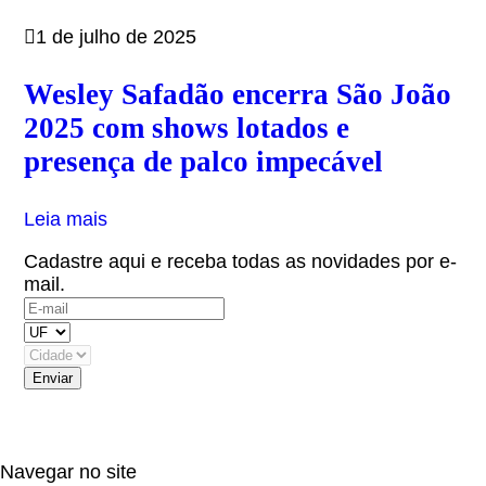
1 de julho de 2025
Wesley Safadão encerra São João
2025 com shows lotados e
presença de palco impecável
Leia mais
Cadastre aqui e receba todas as novidades por e-
mail.
(OBS: Autorizo receber informativos do artista,
eventos e parceiros.)
Navegar no site