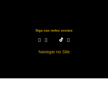
Siga nas redes sociais
Navegar no Site