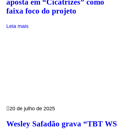
aposta em “Cicatrizes” como
faixa foco do projeto
Leia mais
20 de julho de 2025
Wesley Safadão grava “TBT WS