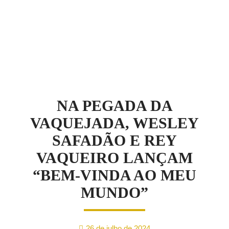
NOTÍCIAS
NA PEGADA DA
VAQUEJADA, WESLEY
SAFADÃO E REY
VAQUEIRO LANÇAM
“BEM-VINDA AO MEU
MUNDO”
26 de julho de 2024