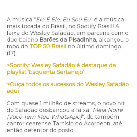
A música “
Ele É Ele, Eu Sou Eu
” é a música
mais tocada do Brasil, no Spotify Brasil! A
faixa do Wesley Safadão, em parceria com o
duo baiano
Barões da Pisadinha
, alcançou o
topo do
TOP 50 Brasil
no último domingo
(17).
>Spotify: Wesley Safadão é destaque da
playlist ‘Esquenta Sertanejo’
>Ouça todos os sucessos do Wesley Safadão
aqui
Com quase 1 milhão de streams, o novo hit
do Safadão desbancou a faixa “
Meia Noite
(Você Tem Meu WhatsApp)
“, do também
cantor cearense Tarcísio do Acordeon, até
então detentor do posto.