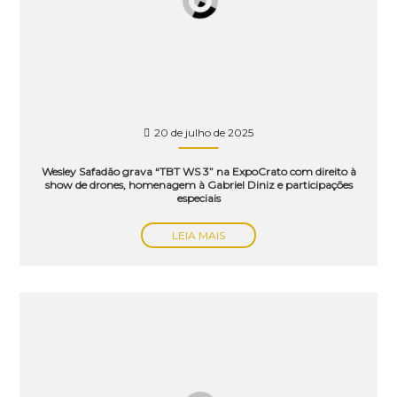
20 de julho de 2025
Wesley Safadão grava “TBT WS 3” na ExpoCrato com direito à
show de drones, homenagem à Gabriel Diniz e participações
especiais
LEIA MAIS