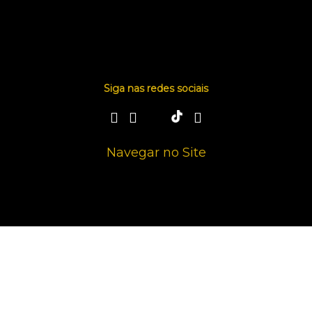
Siga nas redes sociais
Navegar no Site