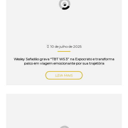
10 de julho de 2025
Wesley Safadão grava “TBT WS 3” na Expocrato e transforma
palco em viagem emocionante por sua trajetória
LEIA MAIS