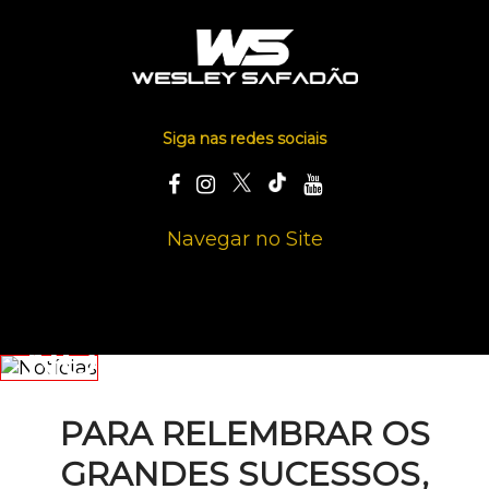
Siga nas redes sociais
Navegar no Site
NOTÍCIAS
PARA RELEMBRAR OS
GRANDES SUCESSOS,