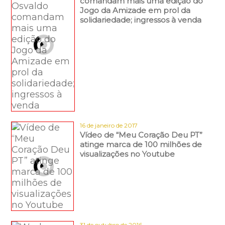
comandam mais uma edição do
Jogo da Amizade em prol da
solidariedade; ingressos à venda
16 de janeiro de 2017
Vídeo de “Meu Coração Deu PT”
atinge marca de 100 milhões de
visualizações no Youtube
31 de outubro de 2016