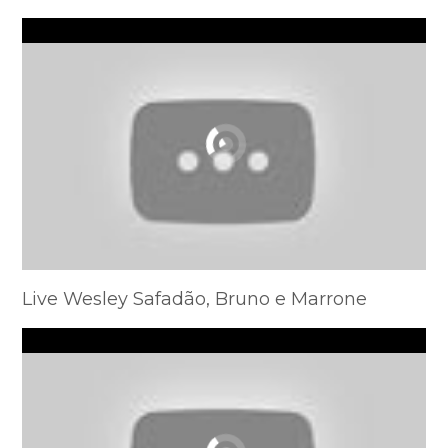
Live Wesley Safadão, Bruno e Marrone