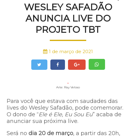
WESLEY SAFADÃO
ANUNCIA LIVE DO
PROJETO TBT
1 de março de 2021
Arte: Ray Veloso
Para você que estava com saudades das
lives do Wesley Safadão, pode comemorar.
O dono de “
Ele é Ele, Eu Sou Eu
” acaba de
anunciar sua próxima live.
Será no
dia 20 de março
, a partir das 20h,