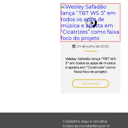
24 de julho de 2025
Wesley Safadão lança “TBT WS
3” em todos os apps de música
e aposta em “Cicatrizes” como
faixa foco do projeto
LEIA MAIS
Cadastre aqui e receba
todas as novidades por e-