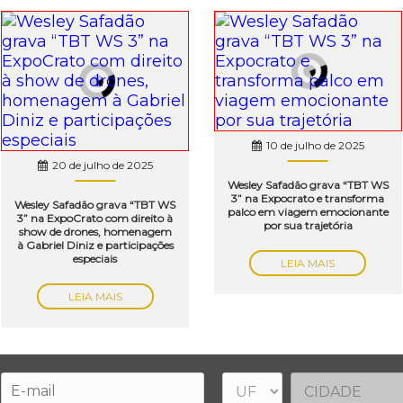
10 de julho de 2025
20 de julho de 2025
Wesley Safadão grava “TBT WS
3” na Expocrato e transforma
Wesley Safadão grava “TBT WS
palco em viagem emocionante
3” na ExpoCrato com direito à
por sua trajetória
show de drones, homenagem
à Gabriel Diniz e participações
especiais
LEIA MAIS
LEIA MAIS