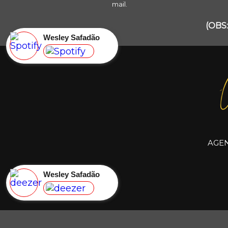
mail.
(OBS:
Wesley Safadão
AGE
Wesley Safadão