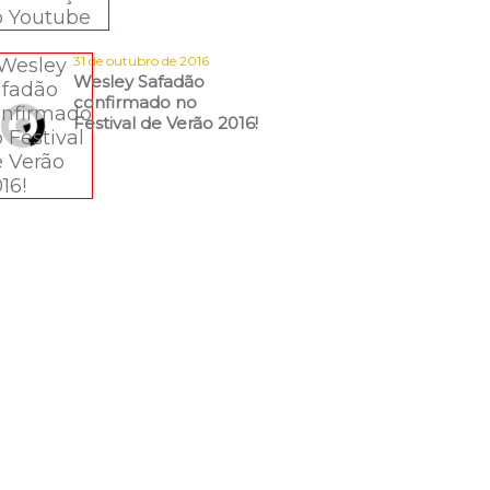
31 de outubro de 2016
Wesley Safadão
confirmado no
Festival de Verão 2016!