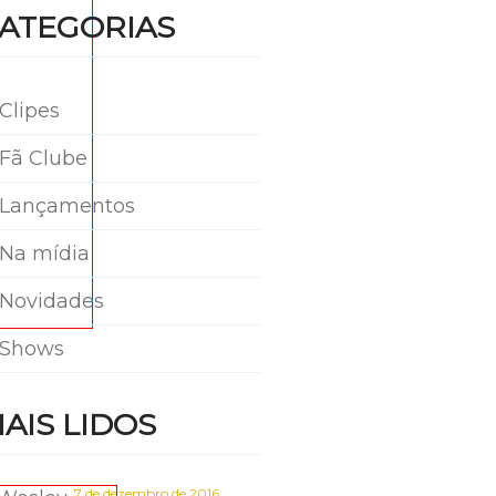
ATEGORIAS
Clipes
Fã Clube
Lançamentos
Na mídia
Novidades
Shows
AIS LIDOS
7 de dezembro de 2016