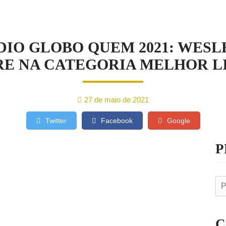
AS
DIO GLOBO QUEM 2021: WESL
E NA CATEGORIA MELHOR LI
27 de maio de 2021
Twitter
Facebook
Google
P
C