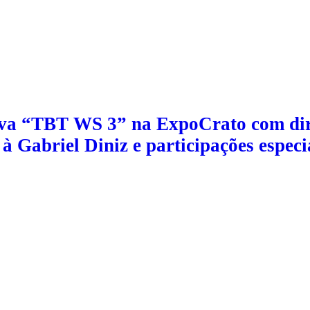
va “TBT WS 3” na ExpoCrato com dir
 Gabriel Diniz e participações especi