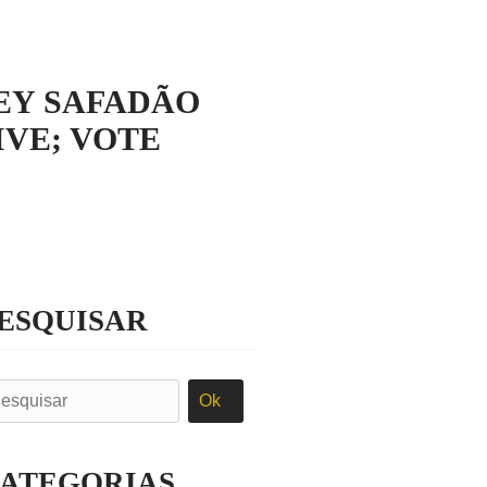
EY SAFADÃO
VE; VOTE
ESQUISAR
ATEGORIAS