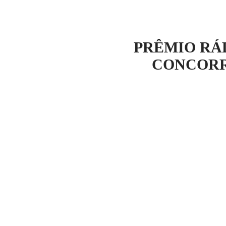
NOTÍCI
PRÊMIO RÁ
CONCORR