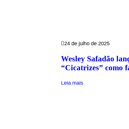
24 de julho de 2025
Wesley Safadão lan
“Cicatrizes” como f
Leia mais