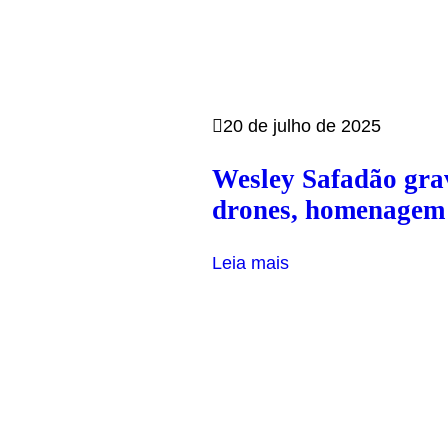
20 de julho de 2025
Wesley Safadão gra
drones, homenagem à
Leia mais