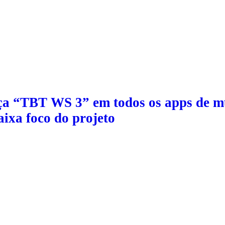
ça “TBT WS 3” em todos os apps de mú
aixa foco do projeto