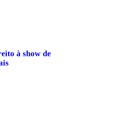
eito à show de
ais