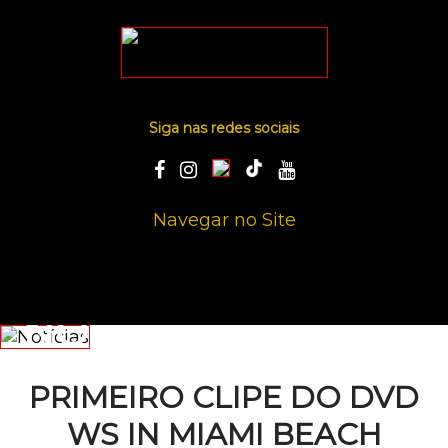
Siga nas redes sociais
Navegar no Site
NOTÍCIAS
PRIMEIRO CLIPE DO DVD
WS IN MIAMI BEACH