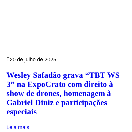
20 de julho de 2025
Wesley Safadão grava “TBT WS
3” na ExpoCrato com direito à
show de drones, homenagem à
Gabriel Diniz e participações
especiais
Leia mais