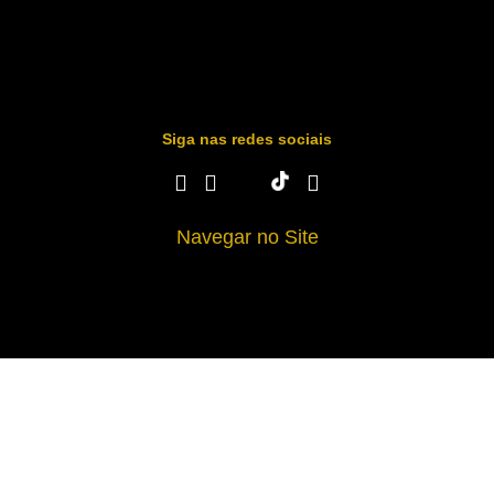
Siga nas redes sociais
Navegar no Site