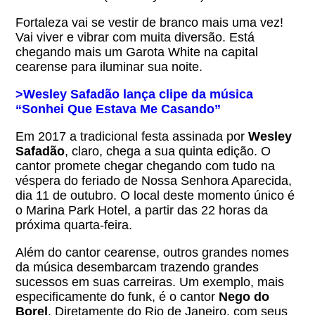
Fortaleza vai se vestir de branco mais uma vez!
Vai viver e vibrar com muita diversão. Está
chegando mais um Garota White na capital
cearense para iluminar sua noite.
>Wesley Safadão lança clipe da música
“Sonhei Que Estava Me Casando”
Em 2017 a tradicional festa assinada por
Wesley
Safadão
, claro, chega a sua quinta edição. O
cantor promete chegar chegando com tudo na
véspera do feriado de Nossa Senhora Aparecida,
dia 11 de outubro. O local deste momento único é
o Marina Park Hotel, a partir das 22 horas da
próxima quarta-feira.
Além do cantor cearense, outros grandes nomes
da música desembarcam trazendo grandes
sucessos em suas carreiras. Um exemplo, mais
especificamente do funk, é o cantor
Nego do
Borel
. Diretamente do Rio de Janeiro, com seus