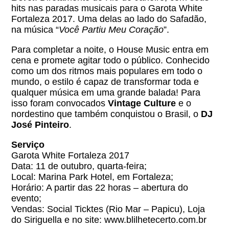
hits nas paradas musicais para o Garota White
Fortaleza 2017. Uma delas ao lado do Safadão,
na música “
Você Partiu Meu Coração
”.
Para completar a noite, o House Music entra em
cena e promete agitar todo o público. Conhecido
como um dos ritmos mais populares em todo o
mundo, o estilo é capaz de transformar toda e
qualquer música em uma grande balada! Para
isso foram convocados
Vintage Culture
e o
nordestino que também conquistou o Brasil, o
DJ
José Pinteiro
.
Serviço
Garota White Fortaleza 2017
Data: 11 de outubro, quarta-feira;
Local: Marina Park Hotel, em Fortaleza;
Horário: A partir das 22 horas – abertura do
evento;
Vendas: Social Ticktes (Rio Mar – Papicu), Loja
do Siriguella e no site: www.blilhetecerto.com.br