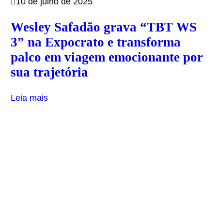
10 de julho de 2025
Wesley Safadão grava “TBT WS
3” na Expocrato e transforma
palco em viagem emocionante por
sua trajetória
Leia mais