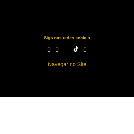
Siga nas redes sociais
Navegar no Site