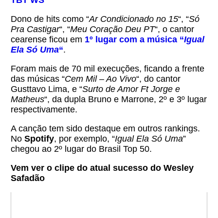
Dono de hits como “
Ar Condicionado no 15
“, “
Só
Pra Castigar
“, “
Meu Coração Deu PT
“, o cantor
cearense ficou em
1º lugar com a música “
Igual
Ela Só Uma
“
.
Foram mais de 70 mil execuções, ficando a frente
das músicas “
Cem Mil – Ao Vivo
“, do cantor
Gusttavo Lima, e “
Surto de Amor Ft Jorge e
Matheus
“, da dupla Bruno e Marrone, 2º e 3º lugar
respectivamente.
A canção tem sido destaque em outros rankings.
No
Spotify
, por exemplo, “
Igual Ela Só Uma
”
chegou ao 2º lugar do Brasil Top 50.
Vem ver o clipe do atual sucesso do Wesley
Safadão