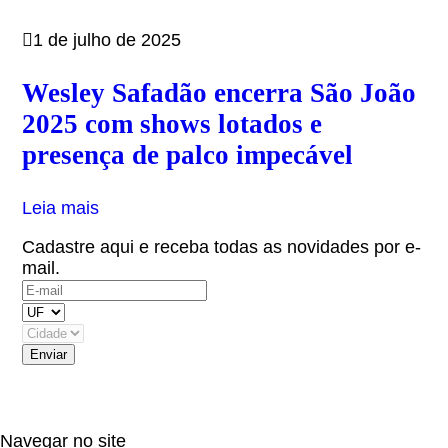
1 de julho de 2025
Wesley Safadão encerra São João
2025 com shows lotados e
presença de palco impecável
Leia mais
Cadastre aqui e receba todas as novidades por e-
mail.
(OBS: Autorizo receber informativos do artista,
eventos e parceiros.)
Navegar no site