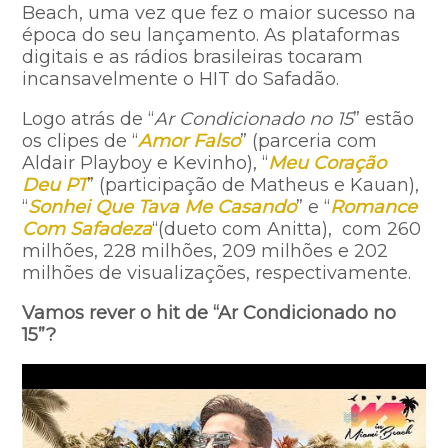
Beach, uma vez que fez o maior sucesso na
época do seu lançamento. As plataformas
digitais e as rádios brasileiras tocaram
incansavelmente o HIT do Safadão.
Logo atrás de “
Ar Condicionado no 15
” estão
os clipes de “
Amor Falso
” (parceria com
Aldair Playboy e Kevinho), “
Meu Coração
Deu PT
” (participação de Matheus e Kauan),
“
Sonhei Que Tava Me Casando
” e “
Romance
Com Safadeza
“(dueto com Anitta), com 260
milhões, 228 milhões, 209 milhões e 202
milhões de visualizações, respectivamente.
Vamos rever o hit de “Ar Condicionado no
15”?