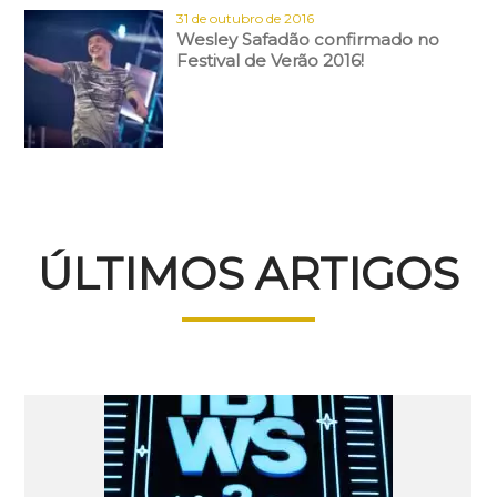
31 de outubro de 2016
Wesley Safadão confirmado no
Festival de Verão 2016!
ÚLTIMOS ARTIGOS