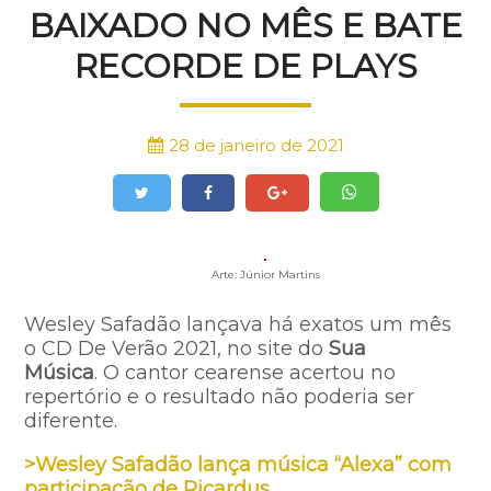
BAIXADO NO MÊS E BATE
RECORDE DE PLAYS
28 de janeiro de 2021
Arte: Júnior Martins
Wesley Safadão lançava há exatos um mês
o CD De Verão 2021, no site do
Sua
Música
. O cantor cearense acertou no
repertório e o resultado não poderia ser
diferente.
>Wesley Safadão lança música “Alexa” com
participação de Ricardus