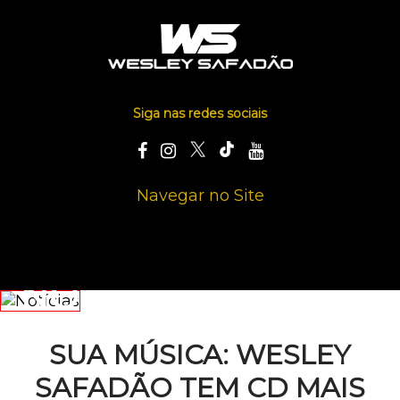
Siga nas redes sociais
Navegar no Site
NOTÍCIAS
SUA MÚSICA: WESLEY
SAFADÃO TEM CD MAIS