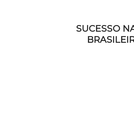
NOTÍCI
SUCESSO NA
BRASILEI