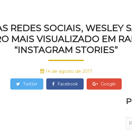
AS
S REDES SOCIAIS, WESLEY 
RO MAIS VISUALIZADO EM R
“INSTAGRAM STORIES”
14 de agosto de 2017
Twitter
Facebook
Google
P