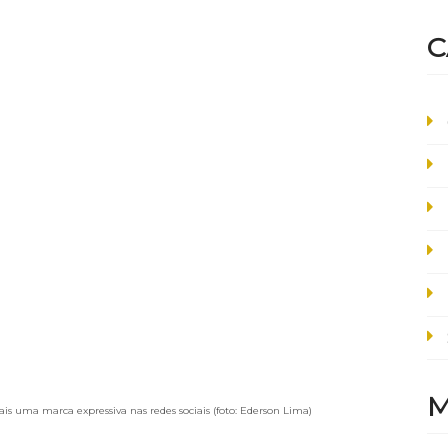
C
M
 uma marca expressiva nas redes sociais (foto: Ederson Lima)