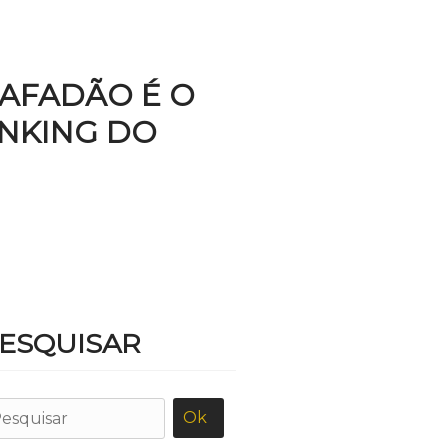
SAFADÃO É O
ANKING DO
ESQUISAR