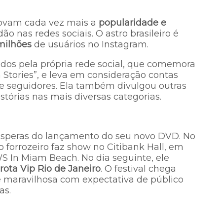
ovam cada vez mais a
popularidade e
o nas redes sociais. O astro brasileiro é
 milhões
de usuários no Instagram.
dos pela própria rede social, que comemora
Stories”, e leva em consideração contas
e seguidores. Ela também divulgou outras
istórias nas mais diversas categorias.
ésperas do lançamento do seu novo DVD. No
o forrozeiro faz show no Citibank Hall, em
WS In Miam Beach. No dia seguinte, ele
rota Vip Rio de Janeiro
. O festival chega
e maravilhosa com expectativa de público
as.