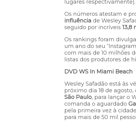
lugares respectivamente).
Os números atestam e pr
influência
de Wesley Safadã
seguido por incríveis
13,8
Os rankings foram divulga
um ano do seu “Instagram 
com mais de 10 milhões d
listas dos produtores de h
DVD WS In Miami Beach
Wesley Safadão está às v
próximo dia 18 de agosto, 
São Paulo
, para lançar o 
comanda o aguardado
Ga
pela primeira vez à cidad
para mais de 50 mil pesso