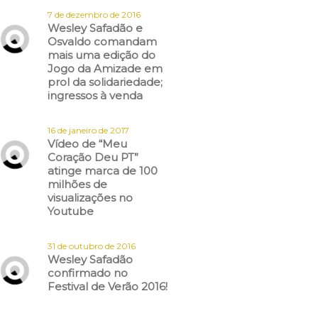
7 de dezembro de 2016
Wesley Safadão e
Osvaldo comandam
mais uma edição do
Jogo da Amizade em
prol da solidariedade;
ingressos à venda
16 de janeiro de 2017
Vídeo de “Meu
Coração Deu PT”
atinge marca de 100
milhões de
visualizações no
Youtube
31 de outubro de 2016
Wesley Safadão
confirmado no
Festival de Verão 2016!