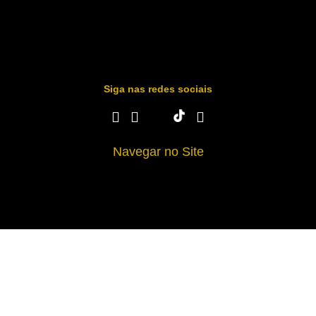
Siga nas redes sociais
Navegar no Site