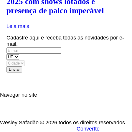
2025 com shows lotados e
presença de palco impecável
Leia mais
Cadastre aqui e receba todas as novidades por e-
mail.
(OBS: Autorizo receber informativos do artista,
eventos e parceiros.)
Navegar no site
Wesley Safadão © 2026 todos os direitos reservados.
Desenvolvido por
Convertte