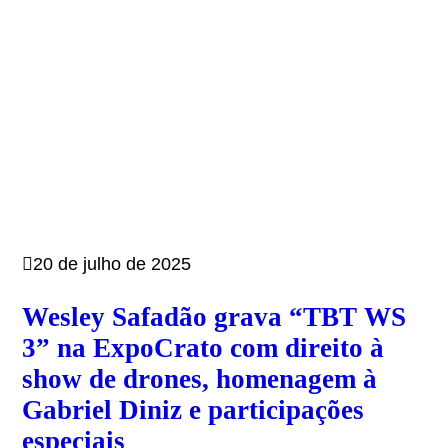
20 de julho de 2025
Wesley Safadão grava “TBT WS
3” na ExpoCrato com direito à
show de drones, homenagem à
Gabriel Diniz e participações
especiais