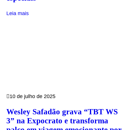
Leia mais
10 de julho de 2025
Wesley Safadão grava “TBT WS
3” na Expocrato e transforma
palco em viagem emocionante por