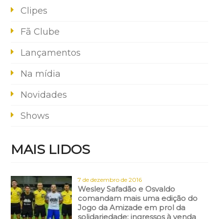
Clipes
Fã Clube
Lançamentos
Na mídia
Novidades
Shows
MAIS LIDOS
7 de dezembro de 2016
Wesley Safadão e Osvaldo
comandam mais uma edição do
Jogo da Amizade em prol da
solidariedade; ingressos à venda