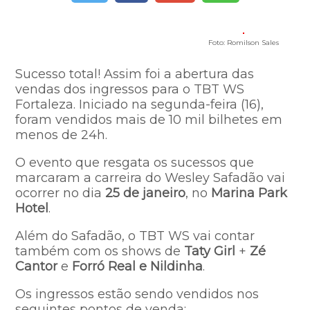
Foto: Romilson Sales
Sucesso total! Assim foi a abertura das
vendas dos ingressos para o TBT WS
Fortaleza. Iniciado na segunda-feira (16),
foram vendidos mais de 10 mil bilhetes em
menos de 24h.
O evento que resgata os sucessos que
marcaram a carreira do Wesley Safadão vai
ocorrer no dia
25 de janeiro
, no
Marina Park
Hotel
.
Além do Safadão, o TBT WS vai contar
também com os shows de
Taty Girl
+
Zé
Cantor
e
Forró Real e Nildinha
.
Os ingressos estão sendo vendidos nos
seguintes pontos de venda: