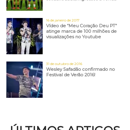
16 de janeiro de 2017
Vídeo de “Meu Coração Deu PT”
atinge marca de 100 milhões de
visualizações no Youtube
31 de outubro de 2016
Wesley Safadão confirmado no
Festival de Verão 2016!