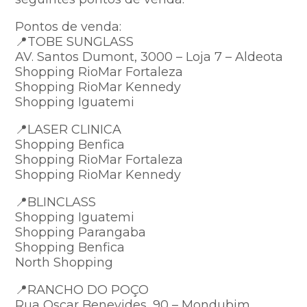
Pontos de venda:
📍TOBE SUNGLASS
AV. Santos Dumont, 3000 – Loja 7 – Aldeota
Shopping RioMar Fortaleza
Shopping RioMar Kennedy
Shopping Iguatemi
📍LASER CLINICA
Shopping Benfica
Shopping RioMar Fortaleza
Shopping RioMar Kennedy
📍BLINCLASS
Shopping Iguatemi
Shopping Parangaba
Shopping Benfica
North Shopping
📍RANCHO DO POÇO
Rua Oscar Benevides, 90 – Mondubim