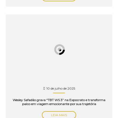
10 de julho de 2025
Wesley Safadão grava “TBT WS 3” na Expocrato e transforma
palco em viagem emocionante por sua trajetória
LEIA MAIS