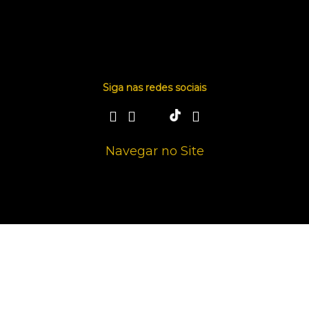
Siga nas redes sociais
Navegar no Site