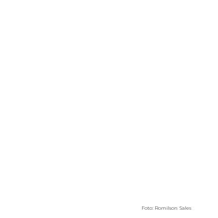
Foto: Romilson Sales