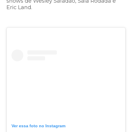
shows de Wesley Safadão, Saia Rodada e
Eric Land.
Ver essa foto no Instagram