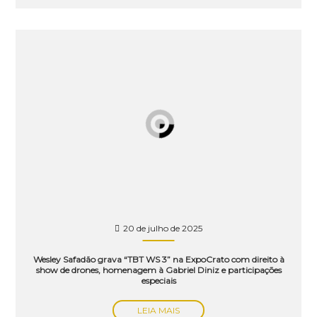
20 de julho de 2025
Wesley Safadão grava “TBT WS 3” na ExpoCrato com direito à
show de drones, homenagem à Gabriel Diniz e participações
especiais
LEIA MAIS