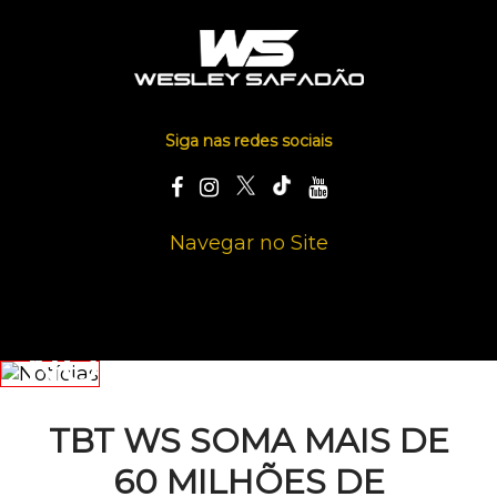
Siga nas redes sociais
Navegar no Site
NOTÍCIAS
TBT WS SOMA MAIS DE
60 MILHÕES DE