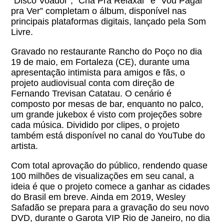
“Disco Voador”, “Chá Pra Relaxar” e “Vou Pagar
pra Ver” completam o álbum, disponível nas
principais plataformas digitais, lançado pela Som
Livre.
Gravado no restaurante Rancho do Poço no dia
19 de maio, em Fortaleza (CE), durante uma
apresentação intimista para amigos e fãs, o
projeto audiovisual conta com direção de
Fernando Trevisan Catatau. O cenário é
composto por mesas de bar, enquanto no palco,
um grande jukebox é visto com projeções sobre
cada música. Dividido por clipes, o projeto
também está disponível no canal do YouTube do
artista.
Com total aprovação do público, rendendo quase
100 milhões de visualizações em seu canal, a
ideia é que o projeto comece a ganhar as cidades
do Brasil em breve. Ainda em 2019, Wesley
Safadão se prepara para a gravação do seu novo
DVD, durante o Garota VIP Rio de Janeiro, no dia