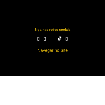
Siga nas redes sociais
Navegar no Site