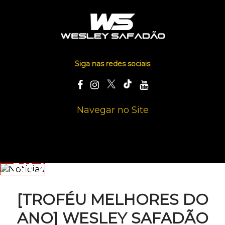
Siga nas redes sociais
Navegar no Site
NOTÍCIAS
[TROFÉU MELHORES DO
ANO] WESLEY SAFADÃO