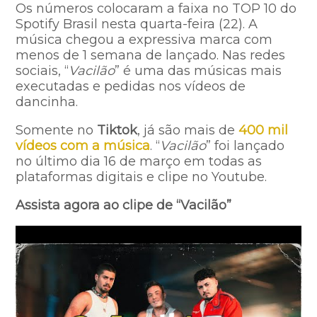
Os números colocaram a faixa no TOP 10 do
Spotify Brasil nesta quarta-feira (22). A
música chegou a expressiva marca com
menos de 1 semana de lançado. Nas redes
sociais, “
Vacilão
” é uma das músicas mais
executadas e pedidas nos vídeos de
dancinha.
Somente no
Tiktok
, já são mais de
400 mil
vídeos com a música
. “
Vacilão
” foi lançado
no último dia 16 de março em todas as
plataformas digitais e clipe no Youtube.
Assista agora ao clipe de “Vacilão”