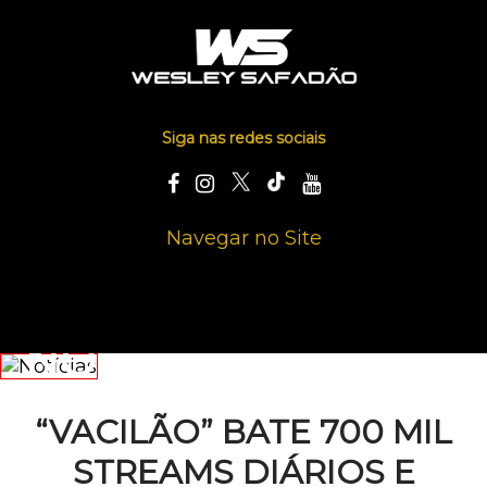
Siga nas redes sociais
Navegar no Site
NOTÍCIAS
“VACILÃO” BATE 700 MIL
STREAMS DIÁRIOS E