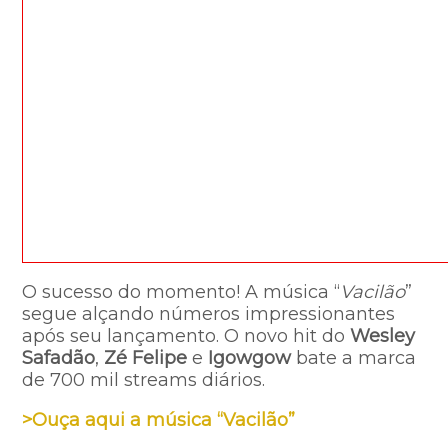
O sucesso do momento! A música “
Vacilão
”
segue alçando números impressionantes
após seu lançamento. O novo hit do
Wesley
Safadão
,
Zé Felipe
e
Igowgow
bate a marca
de 700 mil streams diários.
>Ouça aqui a música “Vacilão”