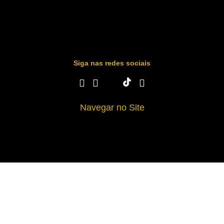
Siga nas redes sociais
Navegar no Site