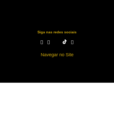
Siga nas redes sociais
Navegar no Site