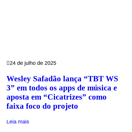
24 de julho de 2025
Wesley Safadão lança “TBT WS
3” em todos os apps de música e
aposta em “Cicatrizes” como
faixa foco do projeto
Leia mais