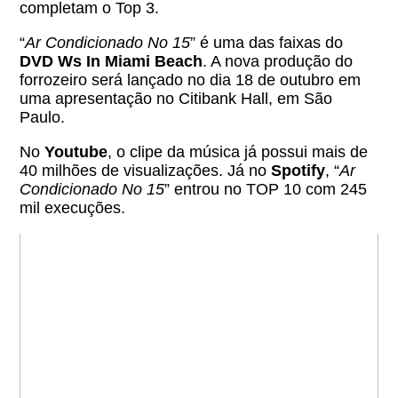
completam o Top 3.
“
Ar Condicionado No 15
” é uma das faixas do
DVD Ws In Miami Beach
. A nova produção do
forrozeiro será lançado no dia 18 de outubro em
uma apresentação no Citibank Hall, em São
Paulo.
No
Youtube
, o clipe da música já possui mais de
40 milhões de visualizações. Já no
Spotify
, “
Ar
Condicionado No 15
” entrou no TOP 10 com 245
mil execuções.