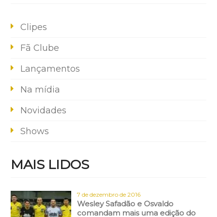
Clipes
Fã Clube
Lançamentos
Na mídia
Novidades
Shows
MAIS LIDOS
7 de dezembro de 2016
Wesley Safadão e Osvaldo
comandam mais uma edição do