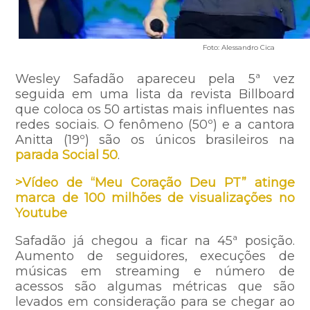
Foto: Alessandro Cica
Wesley Safadão apareceu pela 5ª vez
seguida em uma lista da revista Billboard
que coloca os 50 artistas mais influentes nas
redes sociais. O fenômeno (50º) e a cantora
Anitta (19º) são os únicos brasileiros na
parada Social 50
.
>Vídeo de “Meu Coração Deu PT” atinge
marca de 100 milhões de visualizações no
Youtube
Safadão já chegou a ficar na 45ª posição.
Aumento de seguidores, execuções de
músicas em streaming e número de
acessos são algumas métricas que são
levados em consideração para se chegar ao